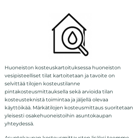
Huoneiston kosteuskartoituksessa huoneiston
vesipisteelliset tilat kartoitetaan ja tavoite on
selvittää tilojen kosteustilanne
pintakosteusmittauksella sekä arvioida tilan
kosteusteknistä toimintaa ja jäljellä olevaa
käyttöikää. Märkätilojen kosteusmittaus suoritetaan
yleisesti osakehuoneistoihin asuntokaupan
yhteydessä.
Asuntokaupan kosteusmittausten lisäksi teemme